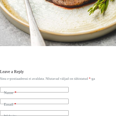
Leave a Reply
Sinu e-postiaadressi ei avaldata.
Nõutavad väljad on tähistatud
*
-ga
Name
*
Email
*