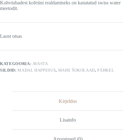
Kohviubadest kofeiini eraldamiseks on kasutatud swiss water
meetodit.
Laost otsas
KATEGOORIA:
AVASTA
SILDID:
MADAL HAPPESUS
,
MAHE ŠOKOLAAD
,
PÄHKEL
Kirjeldus
Lisainfo
Arvustused (0)